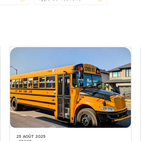
25 AOÛT 2025