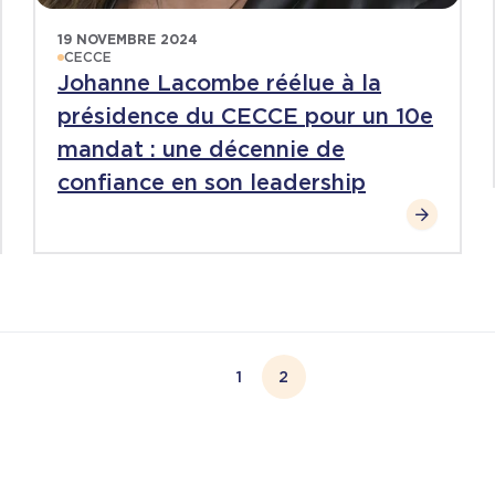
19 NOVEMBRE 2024
CECCE
Johanne Lacombe réélue à la
présidence du CECCE pour un 10e
mandat : une décennie de
confiance en son leadership
1
2
Page
Page courante