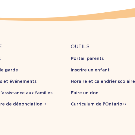
Outils
E
OUTILS
s
Portail parents
opos
de garde
Inscrire un enfant
es et événements
Horaire et calendrier scolaire
'assistance aux familles
Faire un don
re de dénonciation
Curriculum de l'Ontario