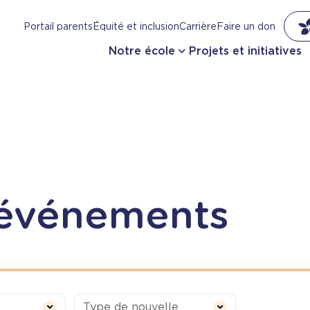
Portail parents
Équité et inclusion
Carrière
Faire un don
Notre école
Projets et initiatives
 événements
Type de nouvelle
Type de nouvelle