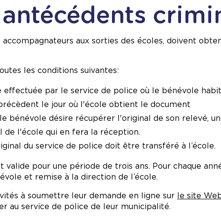
s antécédents crimi
s accompagnateurs aux sorties des écoles, doivent obteni
outes les conditions suivantes:
e effectuée par le service de police où le bénévole habi
précèdent le jour où l'école obtient le document
 le bénévole désire récupérer l'original de son relevé, u
 de l'école qui en fera la réception.
iginal du service de police doit être transféré à l’école.
est valide pour une période de trois ans. Pour chaque an
évole et remise à la direction de l’école.
nvités à soumettre leur demande en ligne sur
le site We
er au service de police de leur municipalité.