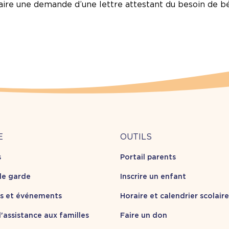
faire une demande d’une lettre attestant du besoin de b
Outils
E
OUTILS
s
Portail parents
opos
de garde
Inscrire un enfant
es et événements
Horaire et calendrier scolaire
'assistance aux familles
Faire un don