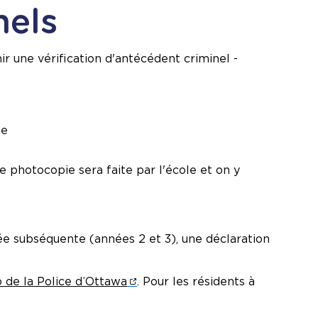
nels
r une vérification d'antécédent criminel -
te
ne photocopie sera faite par l'école et on y
née subséquente (années 2 et 3), une déclaration
b de la Police d’Ottawa
. Pour les résidents à