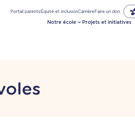
Portail parents
Équité et inclusion
Carrière
Faire un don
Notre école
Projets et initiatives
voles