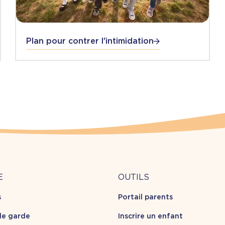
Plan pour contrer l'intimidation
Outils
E
OUTILS
s
Portail parents
opos
de garde
Inscrire un enfant