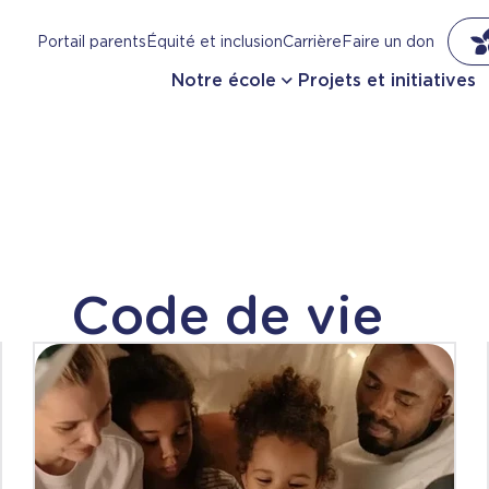
Portail parents
Équité et inclusion
Carrière
Faire un don
Notre école
Projets et initiatives
Code de vie